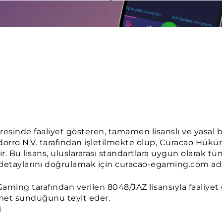
nde faaliyet gösteren, tamamen lisanslı ve yasal bir
rro N.V. tarafından işletilmekte olup, Curacao Hüküm
 Bu lisans, uluslararası standartlara uygun olarak tüm
detaylarını doğrulamak için curacao-egaming.com adres
aming tarafından verilen 8048/JAZ lisansıyla faaliyet
izmet sunduğunu teyit eder.
i