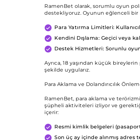
RamenBet olarak, sorumlu oyun politik
destekliyoruz. Oyunun eğlenceli bir a
Para Yatırma Limitleri: Kullanıcıl
Kendini Dışlama: Geçici veya ka
Destek Hizmetleri: Sorunlu oyun 
Ayrıca, 18 yaşından küçük bireylerin
şekilde uygularız.
Para Aklama ve Dolandırıcılık Önle
RamenBet, para aklama ve terörizmin
şüpheli aktiviteleri izliyor ve gere
içerir:
Resmi kimlik belgeleri (pasaport
Son üç ay içinde alınmış adres te