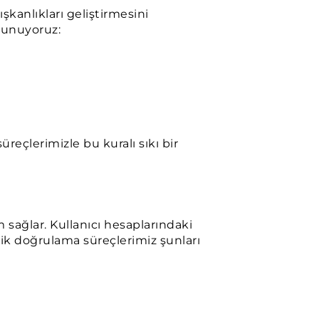
şkanlıkları geliştirmesini
 sunuyoruz:
.
eçlerimizle bu kuralı sıkı bir
sağlar. Kullanıcı hesaplarındaki
lik doğrulama süreçlerimiz şunları