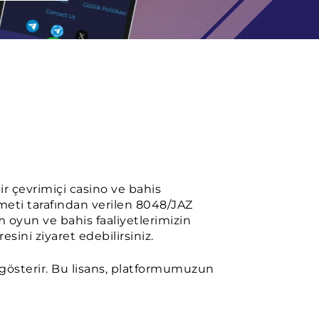
 çevrimiçi casino ve bahis
eti tarafından verilen 8048/JAZ
 oyun ve bahis faaliyetlerimizin
ini ziyaret edebilirsiniz.
 gösterir. Bu lisans, platformumuzun