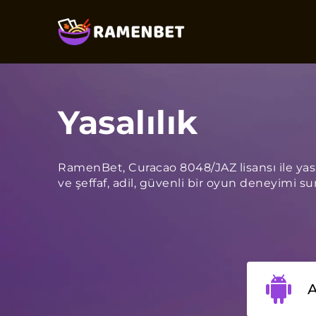
Yasalılık
RamenBet, Curacao 8048/JAZ lisansı ile yasal
ve şeffaf, adil, güvenli bir oyun deneyimi su